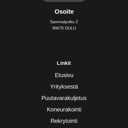
Osoite
Sammalpolku 2
90670 OULU
Linkit
Etusivu
Yrityksestä
Puutavarakuljetus
Koneurakointi
Rekrytointi