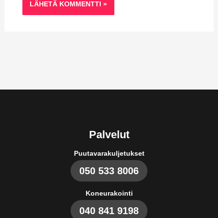
Palvelut
Puutavarakuljetukset
050 533 8006
Koneurakointi
040 841 9198