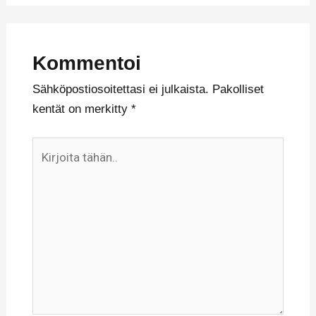
Kommentoi
Sähköpostiosoitettasi ei julkaista.
Pakolliset
kentät on merkitty
*
Kirjoita
tähän..