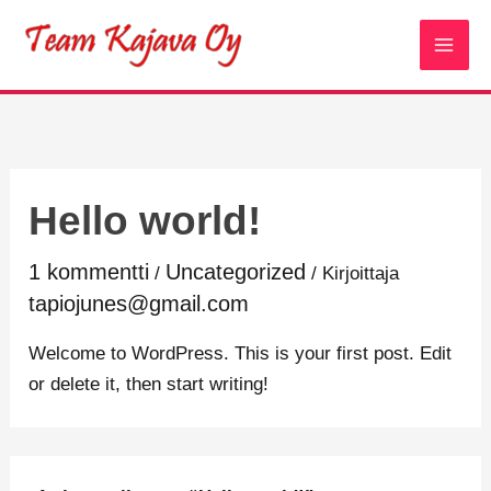
Siirry
facebook
instagram
sisältöön
Hello world!
1 kommentti
Uncategorized
/
/ Kirjoittaja
tapiojunes@gmail.com
Welcome to WordPress. This is your first post. Edit
or delete it, then start writing!